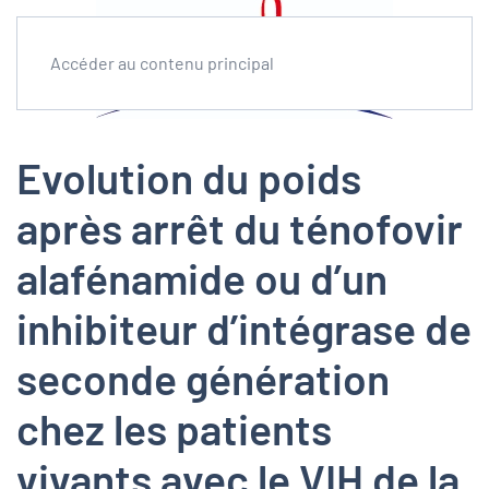
Accéder au contenu principal
Evolution du poids
après arrêt du ténofovir
alafénamide ou d’un
inhibiteur d’intégrase de
seconde génération
chez les patients
vivants avec le VIH de la