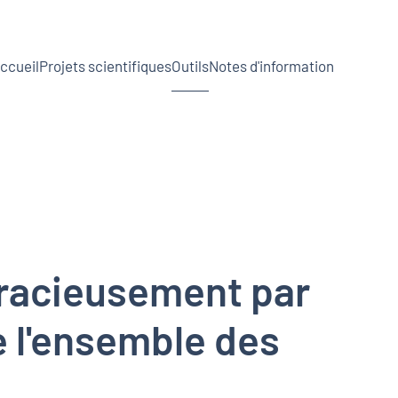
ccueil
Projets scientifiques
Outils
Notes d'information
 gracieusement par
de l'ensemble des