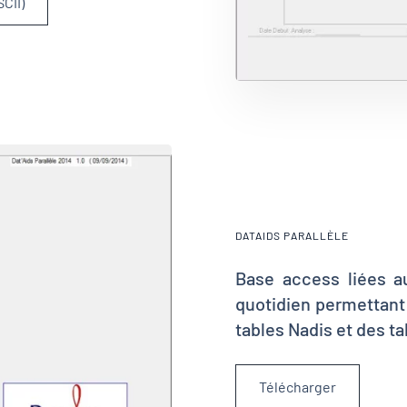
CII)
DATAIDS PARALLÈLE
Base access liées au
quotidien permettant 
tables Nadis et des t
Télécharger