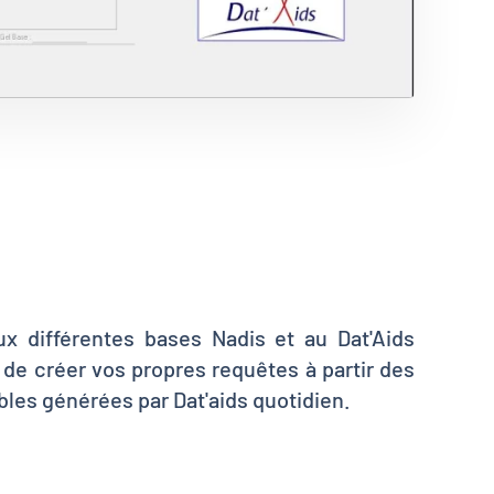
x différentes bases Nadis et au Dat'Aids
de créer vos propres requêtes à partir des
ables générées par Dat'aids quotidien.