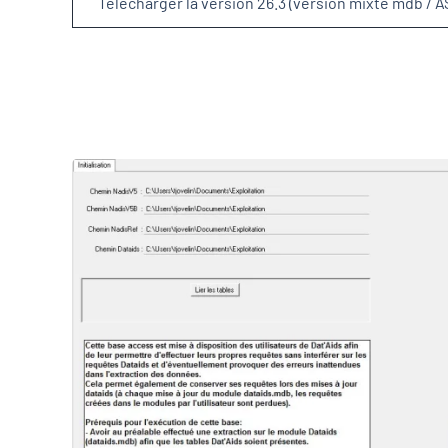
Télécharger la version 26.3 (version mixte mdb / AS