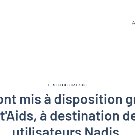
A
LES OUTILS DAT'AIDS
ont mis à disposition
t'Aids, à destination 
utilisateurs Nadis.